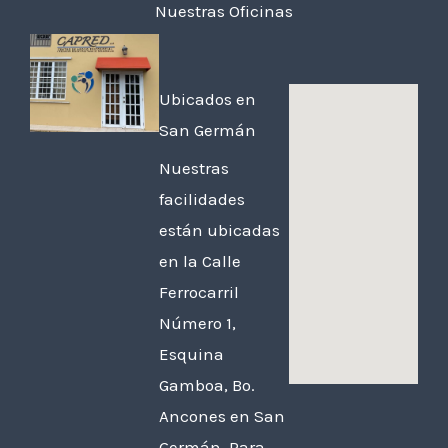
Nuestras Oficinas
Ubicados en
San Germán
Nuestras
facilidades
están ubicadas
en la Calle
Ferrocarril
Número 1,
Esquina
Gamboa, Bo.
Ancones en San
Germán. Para